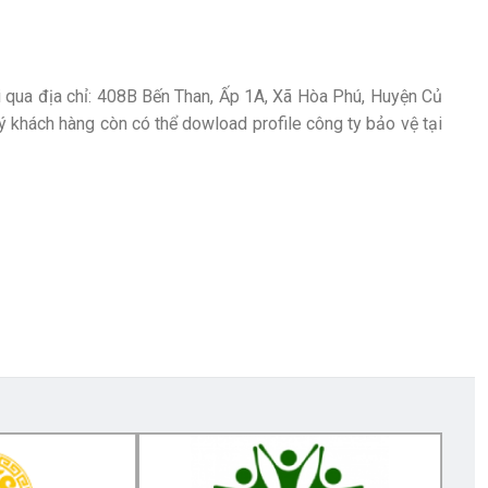
ợi qua địa chỉ: 408B Bến Than, Ấp 1A, Xã Hòa Phú, Huyện Củ
khách hàng còn có thể dowload profile công ty bảo vệ tại