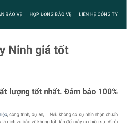
N BẢO VỆ
HỢP ĐỒNG BẢO VỆ
LIÊN HỆ CÔNG TY
y Ninh giá tốt
hất lượng tốt nhất. Đảm bảo 100%
hiệp
, công trình, dự án, … Nếu không có sự nhìn nhận chuẩn
 là dịch vụ bảo vệ không tốt dẫn đến xảy ra nhiều sự cố rủi