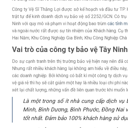
Công ty Vệ Sĩ Thắng Lợi được sở kế hoạch và đầu tư TP. 
trật tự để kinh doanh dịch vụ bảo vệ số 2252/GCN. Có trụ 
Ninh với quy mô và phạm vi hoạt động bao trùm
các tỉnh 
và ngoài nước rất được sự tín nhiệm của Khách hàng. Cụ 
Hai Năm; Khu Công Nghiệp Gia Bình; Khu Công Nghiệp Chà 
Vai trò của công ty bảo vệ Tây Nin
Do sự cạnh tranh trên thị trường bảo vệ hiện nay nên đã c
Nhưng rất nhiều khách hàng lại không am hiểu về điều này,
các doanh nghiệp. Bởi không có bất kì một công ty dịch v
vệ giá rẻ thì họ sẽ cắt giảm một hay là nhiều loại chi phí 
xét lại chất lượng, những vấn đề liên quan trước khi muốn l
Là một trong số ít nhà cung cấp dịch vụ 
Minh, Bình Dương, Bình Phước, Đồng Nai và
tốt nhất. Đảm bảo 100% khách hàng sử dụng