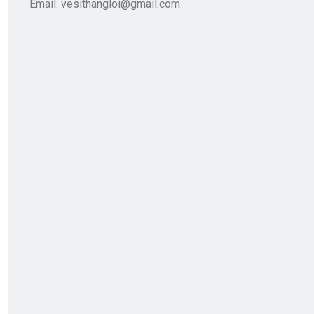
Email: vesithangloi@gmail.com