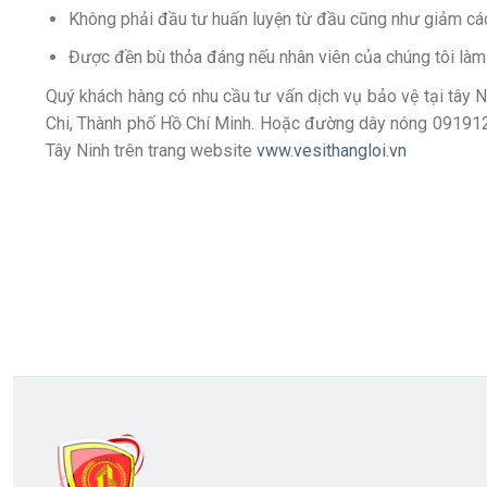
Không phải đầu tư huấn luyện từ đầu cũng như giảm cá
Được đền bù thỏa đáng nếu nhân viên của chúng tôi làm m
Quý khách hàng có nhu cầu tư vấn dịch vụ bảo vệ tại tây N
Chi, Thành phố Hồ Chí Minh. Hoặc đường dây nóng 0919121
Tây Ninh trên trang website
vww.vesithangloi.vn