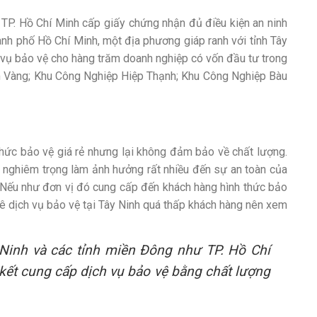
TP. Hồ Chí Minh cấp giấy chứng nhận đủ điều kiện an ninh
ành phố Hồ Chí Minh, một địa phương giáp ranh với tỉnh Tây
h vụ bảo vệ cho hàng trăm doanh nghiệp có vốn đầu tư trong
âm Vàng; Khu Công Nghiệp Hiệp Thạnh; Khu Công Nghiệp Bàu
 thức bảo vệ giá rẻ nhưng lại không đảm bảo về chất lượng.
ại nghiêm trọng làm ảnh hưởng rất nhiều đến sự an toàn của
. Nếu như đơn vị đó cung cấp đến khách hàng hình thức bảo
thuê dịch vụ bảo vệ tại Tây Ninh quá thấp khách hàng nên xem
y Ninh và các tỉnh miền Đông như TP. Hồ Chí
kết cung cấp dịch vụ bảo vệ bằng chất lượng