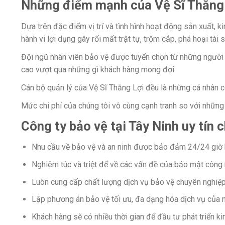
Những điểm mạnh của Vệ Sĩ Thắng 
Dựa trên đặc điểm vị trí và tình hình hoạt động sản xuất,
hành vi lợi dụng gây rối mất trật tự, trộm cắp, phá hoại tài
Đội ngũ nhân viên bảo vệ được tuyển chọn từ những người t
cao vượt qua những gì khách hàng mong đợi.
Cán bộ quản lý của Vệ Sĩ Thắng Lợi đều là những cá nhân 
Mức chi phí của chúng tôi vô cùng cạnh tranh so với những
Công ty bảo vệ tại Tây Ninh uy tín
Nhu cầu về bảo vệ và an ninh được bảo đảm 24/24 giờ bở
Nghiêm túc và triệt để về các vấn đề của bảo mật công 
Luôn cung cấp chất lượng dịch vụ bảo vệ chuyên nghiệp v
Lập phương án bảo vệ tối ưu, đa dạng hóa dịch vụ của m
Khách hàng sẽ có nhiều thời gian để đầu tư phát triển k