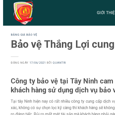
Skip
to
GIỚI THI
content
BẢNG GIÁ BẢO VỆ
Bảo vệ Thắng Lợi cung 
ĐĂNG NGÀY
17/06/2021
BỞI
QUANTRI
Công ty bảo vệ tại Tây Ninh cam
khách hàng sử dụng dịch vụ bảo v
Tại tây Ninh hiện nay có rất nhiều công ty cung cấp dịch
xác, không có sự chọn lọc kỹ càng thì khách hàng sẽ không 
ro đáng tiếc. Rủi ro mất mát tài sản mà khách hàng phải g