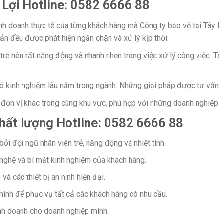
Lợi Hotline: 0582 6666 88
 kinh doanh thực tế của từng khách hàng mà Công ty bảo vệ tại Tâ
 sản đều được phát hiện ngăn chặn và xử lý kịp thời.
rẻ nên rất năng động và nhanh nhẹn trong việc xử lý công việc. T
có kinh nghiệm lâu năm trong ngành. Những giải pháp được tư vấ
 đơn vị khác trong cùng khu vực, phù hợp với những doanh nghiệp
 chất lượng Hotline: 0582 6666 88
i đội ngũ nhân viên trẻ, năng động và nhiệt tình.
nghệ và bí mật kinh nghiệm của khách hàng.
à các thiết bị an ninh hiện đại.
ình để phục vụ tất cả các khách hàng có nhu cầu.
inh doanh cho doanh nghiệp mình.