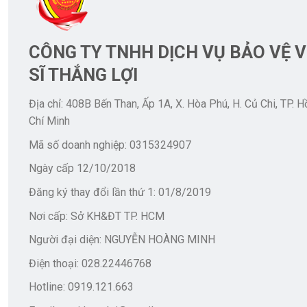
CÔNG TY TNHH DỊCH VỤ BẢO VỆ V
SĨ THẮNG LỢI
Địa chỉ: 408B Bến Than, Ấp 1A, X. Hòa Phú, H. Củ Chi, TP. H
Chí Minh
Mã số doanh nghiệp: 0315324907
Ngày cấp 12/10/2018
Đăng ký thay đổi lần thứ 1: 01/8/2019
Nơi cấp: Sở KH&ĐT TP. HCM
Người đại diện: NGUYỄN HOÀNG MINH
Điện thoại: 028.22446768
Hotline: 0919.121.663